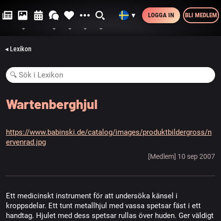
LOGGA IN
BLI MEDLEM
▼
◂ Lexikon
Wartenberghjul
https://www.babinski.de/catalog/images/produktbildergross/n
ervenrad.jpg
[Medlem] 10 sep 2007
Ett medicinskt instrument för att undersöka känsel i
kroppsdelar. Ett tunt metallhjul med vassa spetsar fäst i ett
handtag. Hjulet med dess spetsar rullas över huden. Ger väldigt