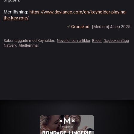
orgasm.
Mer läsning:
https://www.deviance.com/en/keyholder-playing-
the-key-role/
✅️ Granskad
[Medlem] 4 sep 2025
Saker taggade med Keyholder:
Noveller och artiklar
Bilder
Dagboksinlägg
Nätverk
Medlemmar