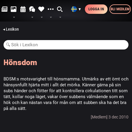
LOGGA IN
BLI MEDLEM
▼
◂ Lexikon
Hönsdom
BDSM:s motsvarighet till hönsmamma. Utmärks av ett ömt och
hänsysnfullt hjärta mitt i allt det mörka. Känner gärna på sin
subs händer och fötter för att kontrollera cirkulationen titt som
tätt, kollar noga läget, vakar över subbens välmående som en
hök och kan nästan vara för mån om att subben ska ha det bra
på alla sätt.
[Medlem] 3 dec 2010