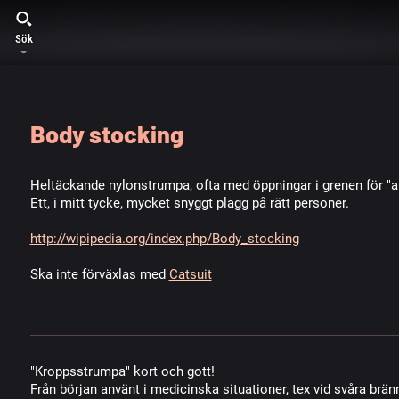
Sök
Body stocking
Heltäckande nylonstrumpa, ofta med öppningar i grenen för "akt
Ett, i mitt tycke, mycket snyggt plagg på rätt personer.
http://wipipedia.org/index.php/Body_stocking
Ska inte förväxlas med
Catsuit
"Kroppsstrumpa" kort och gott!
Från början använt i medicinska situationer, tex vid svåra brän