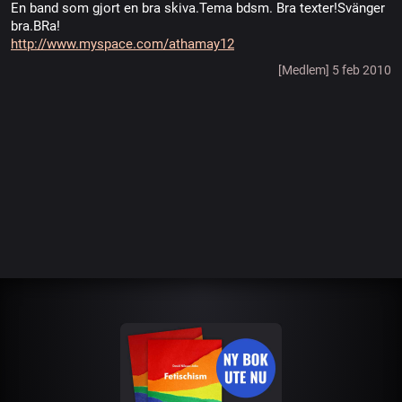
En band som gjort en bra skiva.Tema bdsm. Bra texter!Svänger
bra.BRa!
http://www.myspace.com/athamay12
[Medlem] 5 feb 2010