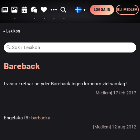
LOGGA IN
BLI MEDLEM
▼
◂ Lexikon
Bareback
I vissa kretsar betyder Bareback ingen kondom vid samlag !
[Medlem] 17 feb 2017
Engelska för
barbacka
.
[Medlem] 12 aug 2012