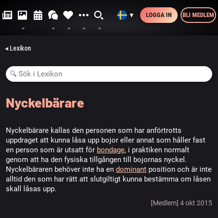
LOGGA IN
BLI MEDLEM
▼
◂ Lexikon
Nyckelbärare
Nyckelbärare kallas den personen som har anförtrotts
uppdraget att kunna låsa upp bojor eller annat som håller fast
en person som är utsatt för
bondage
, i praktiken normalt
genom att ha den fysiska tillgången till bojornas nyckel.
Nyckelbäraren behöver inte ha en
dominant
position och är inte
alltid den som har rätt att slutgiltigt kunna bestämma om låsen
skall låsas upp.
[Medlem] 4 okt 2015