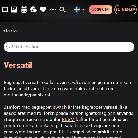
LOGGA IN
BLI MEDLEM
▼
◂ Lexikon
Versatil
Begreppet versatil (kallas även
vers
) avser en person som kan
tänka sig att vara i både en givande/aktiv roll och i en
mottagande/passiv roll.
Jämfört med begreppet
switch
är inte begreppet versatil lika
associerat med rollförknippade personlighetsdrag och används
i högre utsträckning utanför
BDSM
-kultur för att beteckna en
person som kan tänka sig att vara både aktiv/givare och
passiv/mottagare i en praktik. Exempel på en praktik som