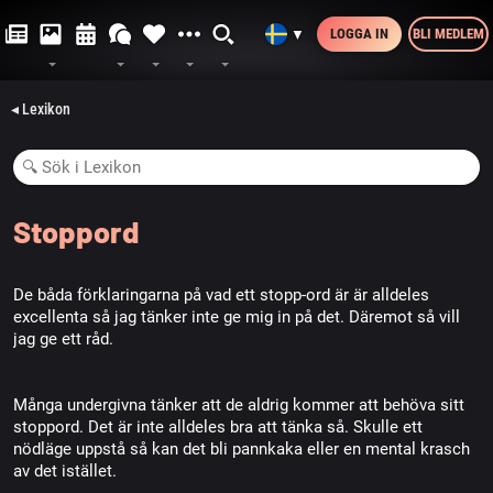
LOGGA IN
BLI MEDLEM
▼
◂ Lexikon
Stoppord
De båda förklaringarna på vad ett stopp-ord är är alldeles
excellenta så jag tänker inte ge mig in på det. Däremot så vill
jag ge ett råd.
Många undergivna tänker att de aldrig kommer att behöva sitt
stoppord. Det är inte alldeles bra att tänka så. Skulle ett
nödläge uppstå så kan det bli pannkaka eller en mental krasch
av det istället.