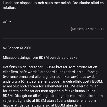
kunde han slappna av och njuta mer också. Oro skadar alltid en
relation.
//Suz
[Medlem] 17 mar 2011
av Fogden © 2001
Missuppfattningar om BDSM och deras orsaker
Det finns en del personer i BDSM-kretsar som hävdar att ett
eller flera "safe-words", stoppord eller kodord, d.v.s. i förväg
överrenskomna ord eller signaler som kan användas av den
undergivna för att styra eller stoppa händelseförloppet i BDSM,
är absolut nödvändiga för säkerheten i BDSM, eller t.o.m. en
förutsättning för att det man ägnar sig åt ska kunna kallas
BDSM. Ofta går de till väldigt hårt angrepp mot människor som
väljer att ägna sig åt BDSM utan sådana signaler eller som
hävdar att det går att ägna sig åt BDSM utan dem.