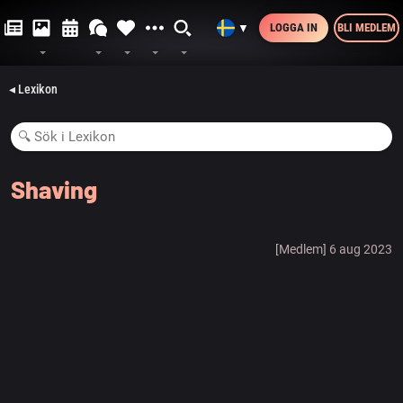
LOGGA IN
BLI MEDLEM
▼
◂ Lexikon
Shaving
[Medlem] 6 aug 2023