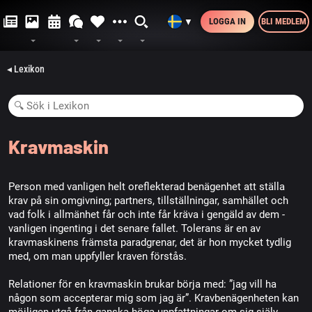
LOGGA IN
BLI MEDLEM
▼
◂ Lexikon
Kravmaskin
Person med vanligen helt oreflekterad benägenhet att ställa
krav på sin omgivning; partners, tillställningar, samhället och
vad folk i allmänhet får och inte får kräva i gengäld av dem -
vanligen ingenting i det senare fallet. Tolerans är en av
kravmaskinens främsta paradgrenar, det är hon mycket tydlig
med, om man uppfyller kraven förstås.
Relationer för en kravmaskin brukar börja med: ”jag vill ha
någon som accepterar mig som jag är”. Kravbenägenheten kan