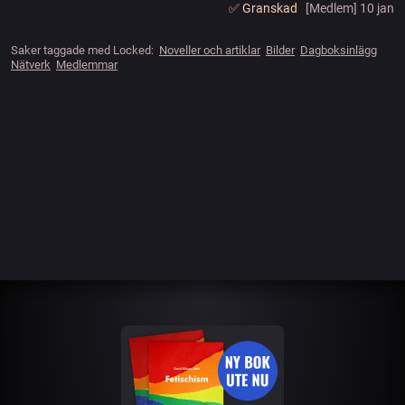
✅️ Granskad
[Medlem] 10 jan
Saker taggade med Locked:
Noveller och artiklar
Bilder
Dagboksinlägg
Nätverk
Medlemmar