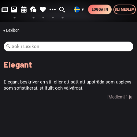
LOGGA IN
BLI MEDLEM
▼
◂ Lexikon
Elegant
Elegant beskriver en stil eller ett sätt att uppträda som upplevs
som sofistikerat, stilfullt och välvårdat.
[Medlem] 1 jul