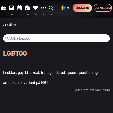
LOGGA IN
BLI MEDLEM
▼
◂ Lexikon
LGBTQQ
Lesbian, gay, bisexual, transgendered, queer, questioning
amerikansk variant på HBT
[Medlem] 29 mar 2009