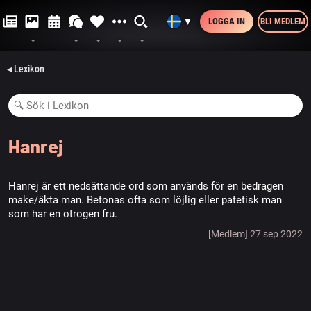
LOGGA IN
BLI MEDLEM
▼
◂ Lexikon
Hanrej
Hanrej är ett nedsättande ord som används för en bedragen
make/äkta man. Betonas ofta som löjlig eller patetisk man
som har en otrogen fru.
[Medlem] 27 sep 2022