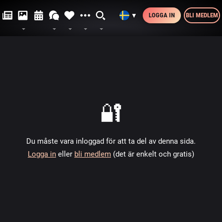
LOGGA IN
BLI MEDLEM
▼
🔐
Du måste vara inloggad för att ta del av denna sida.
Logga in
eller
bli medlem
(det är enkelt och gratis)