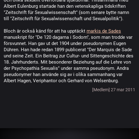
och olika sexuellt överförbara sjukdomar. Tillsammans med
Albert Eulenburg startade han den vetenskapliga tidskriften
"Zeitschrift für Sexualwissenschaft" (som senare bytte namn
till "Zeitschrift für Sexualwissenschaft und Sexualpolitik").
Bloch är också känd för att ha upptäckt
markis de Sades
manuskript för "De 120 dagarna i Sodom", som man trodde var
försvunnet. Han gav ut det 1904 under pseudonymen Eugen
Dühren. Han hade redan 1899 publicerat "Der Marquis de Sade
und seine Zeit. Ein Beitrag zur Cultur- und Sittengeschichte des
18. Jahrhunderts. Mit besonderer Beziehung auf die Lehre von
der Psychopathia Sexualis" under samma pseudonym. Andra
pseudonymer han använde sig av i olika sammanhang var
Albert Hagen, Veriphantor och Gerhard von Welsenburg.
[Medlem] 27 mar 2011