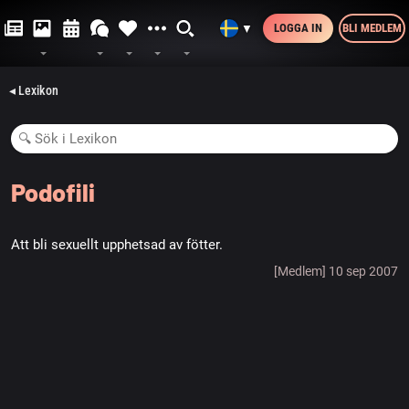
LOGGA IN
BLI MEDLEM
▼
◂ Lexikon
Podofili
Att bli sexuellt upphetsad av fötter.
[Medlem] 10 sep 2007