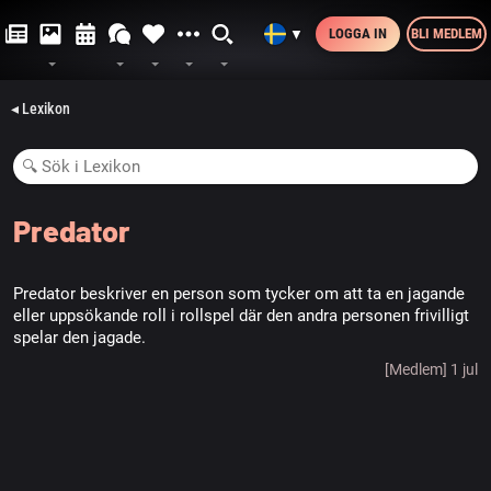
LOGGA IN
BLI MEDLEM
▼
◂ Lexikon
Predator
Predator beskriver en person som tycker om att ta en jagande
eller uppsökande roll i rollspel där den andra personen frivilligt
spelar den jagade.
[Medlem] 1 jul