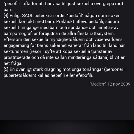
"pedofili" ofta för att hänvisa till just sexuella övergrepp mot
barn.
[4] Enligt SAOL betecknar ordet "pedofil" någon som söker
sexuell kontakt med barn. Praktiskt utlevd pedofili, såsom
sexuellt umgänge med barn och spridande och innehav av
barnpornografi är förbjudna i de allra flesta rättssystem.
Eftersom den sexuella myndighetsåldern och vuxenvärldens
engagemang för barns säkerhet varierar från land till land har
sexturismen (resor i syfte att köpa sexuella tjänster av
prostituerade och då inte sällan minderåriga sådana) blivit en
het fråga.
[5] En ovanligt stark dragning mot unga tonåringar (personer i
pubertetsåldern) kallas hebefili eller efebofili.
[Medlem] 12 nov 2009