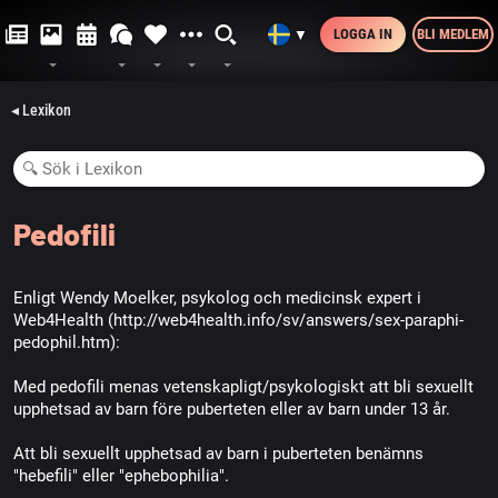
LOGGA IN
BLI MEDLEM
▼
◂ Lexikon
Pedofili
Enligt Wendy Moelker, psykolog och medicinsk expert i
Web4Health
(http://web4health.info/sv/answers/sex-paraphi-
pedophil.htm):
Med pedofili menas vetenskapligt/psykologiskt att bli sexuellt
upphetsad av barn före puberteten eller av barn under 13 år.
Att bli sexuellt upphetsad av barn i puberteten benämns
"hebefili" eller "ephebophilia".