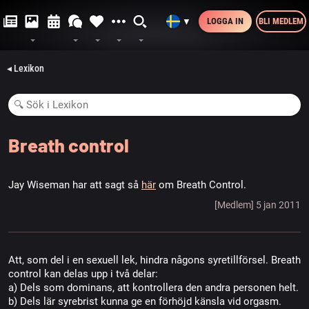
LOGGA IN
BLI MEDLEM
▼
◂ Lexikon
Breath control
Jay Wiseman har att sagt så
här
om Breath Control.
[Medlem] 5 jan 2011
Att, som del i en sexuell lek, hindra någons syretillförsel. Breath
control kan delas upp i två delar:
a) Dels som dominans, att kontrollera den andra personen helt.
b) Dels lär syrebrist kunna ge en förhöjd känsla vid orgasm.