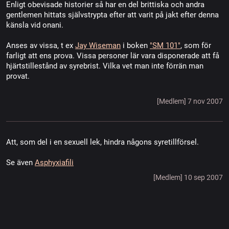
Enligt obevisade historier så har en del brittiska och andra
gentlemen hittats självstrypta efter att varit på jakt efter denna
känsla vid onani.
Anses av vissa, t ex
Jay Wiseman
i boken
"SM 101"
, som för
farligt att ens prova. Vissa personer lär vara disponerade att få
hjärtstillestånd av syrebrist. Vilka vet man inte förrän man
provat.
[Medlem] 7 nov 2007
Att, som del i en sexuell lek, hindra någons syretillförsel.
Se även
Asphyxiafili
[Medlem] 10 sep 2007