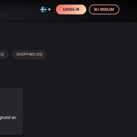
LOGGA IN
BLI MEDLEM
▼
35)
SHOPPING (55)
grund av