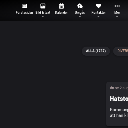
Förstasidan
Bild & text
Kalender
Umgås
Kontakter
Mer
ALLA (1787)
DIVERS
dn.se 2 au
Hatsto
Kommunpol
att han k