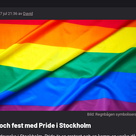
7 jul 21:36 av
David
Bild: Regnbågen symboliser
ch fest med Pride i Stockholm