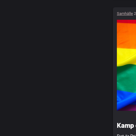
Samhälle
2
Kamp o