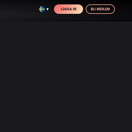
LOGGA IN
BLI MEDLEM
▼