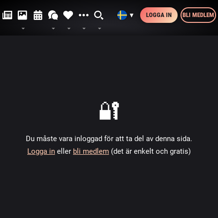
LOGGA IN
BLI MEDLEM
▼
🔐
Du måste vara inloggad för att ta del av denna sida.
Logga in
eller
bli medlem
(det är enkelt och gratis)