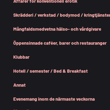
Affärer för konventionell erotik
Skrädderi / verkstad / bodymod / kringtjänste
Mångfaldsmedvetna hälso- och vårdgivare
Öppensinnade caféer, barer och restauranger
Klubbar
Hotell / semester / Bed & Breakfast
Annat
Evenemang inom de närmaste veckorna