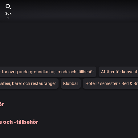
Sök
r för övrig undergroundkultur, -mode och -tillbehör
Affärer för konventi
féer, barer och restauranger
Klubbar
Hotell / semester / Bed & B
ör
 och -tillbehör