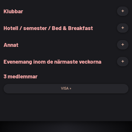
Klubbar
➕
Hotell / semester / Bed & Breakfast
➕
Annat
➕
Evenemang inom de närmaste veckorna
➕
3 medlemmar
VISA »