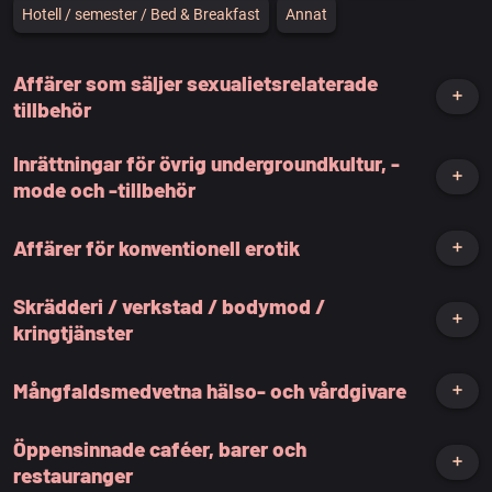
Hotell / semester / Bed & Breakfast
Annat
Affärer som säljer sexualietsrelaterade
➕
tillbehör
Inrättningar för övrig undergroundkultur, -
➕
mode och -tillbehör
Affärer för konventionell erotik
➕
Skrädderi / verkstad / bodymod /
➕
kringtjänster
Mångfaldsmedvetna hälso- och vårdgivare
➕
Öppensinnade caféer, barer och
➕
restauranger