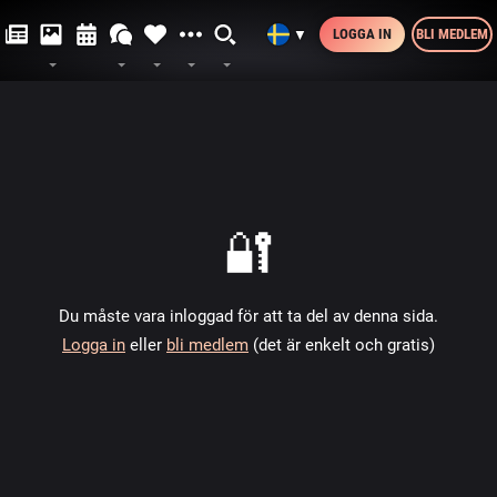
LOGGA IN
BLI MEDLEM
▼
🔐
Du måste vara inloggad för att ta del av denna sida.
Logga in
eller
bli medlem
(det är enkelt och gratis)