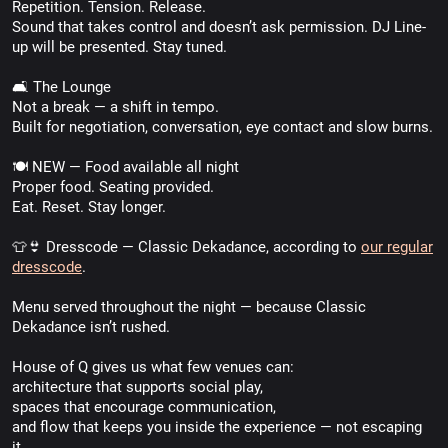
Repetition. Tension. Release.
Sound that takes control and doesn’t ask permission. DJ Line-
up will be presented. Stay tuned.
🛋 The Lounge
Not a break — a shift in tempo.
Built for negotiation, conversation, eye contact and slow burns.
🍽 NEW — Food available all night
Proper food. Seating provided.
Eat. Reset. Stay longer.
👕👙 Dresscode — Classic Dekadance, according to
our regular
dresscode
.
Menu served throughout the night — because Classic
Dekadance isn’t rushed.
House of Q gives us what few venues can:
architecture that supports social play,
spaces that encourage communication,
and flow that keeps you inside the experience — not escaping
it.