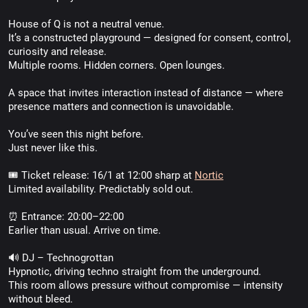
House of Q is not a neutral venue.
It’s a constructed playground — designed for consent, control,
curiosity and release.
Multiple rooms. Hidden corners. Open lounges.
A space that invites interaction instead of distance — where
presence matters and connection is unavoidable.
You’ve seen this night before.
Just never like this.
🎟 Ticket release: 16/1 at 12:00 sharp at
Nortic
Limited availability. Predictably sold out.
⏰ Entrance: 20:00–22:00
Earlier than usual. Arrive on time.
🔊 DJ – Technogrottan
Hypnotic, driving techno straight from the underground.
This room allows pressure without compromise — intensity
without bleed.