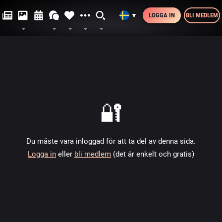
LOGGA IN
BLI MEDLEM
▼
🔐
Du måste vara inloggad för att ta del av denna sida.
Logga in
eller
bli medlem
(det är enkelt och gratis)