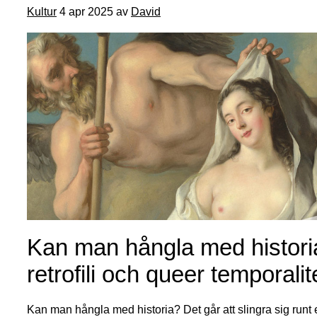
Kultur
4 apr 2025 av
David
Kan man hångla med histor
retrofili och queer temporalit
Kan man hångla med historia? Det går att slingra sig runt 